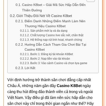
Casino K8bet – Giải Mã Sức Hấp Dẫn Đến
Thiên Đường
Giới Thiệu Đôi Nét Về Casino K8bet
Điểm Danh Những Điểm Mạnh Làm Nên
Thương Hiệu Casino K8bet
Sản phẩm mới lạ và đa dạng
Chất lượng Casino live sắc nét, chân thật
Hệ thống nạp rút linh hoạt, nhanh chóng
Hướng Dẫn Cách Tham Gia Chơi Bài Tại
Casino K8bet
Bước 1: Đăng ký tài khoản K8Bet
Bước 2: Nạp tiền vào tài khoản
Bước 3: Vào sảnh Casino và chọn tựa game
Lời Kết
Với định hướng trở thành sân chơi đẳng cấp nhất
Châu Á, những năm gần đây
Casino K8Bet
ngày
càng thu hút đông đảo thành viên cả trong và ngoài
Việt Nam. Vậy điều gì đã làm nên sức hấp dẫn cho
sân chơi này chỉ trong thời gian ngắn như thế? Hãy