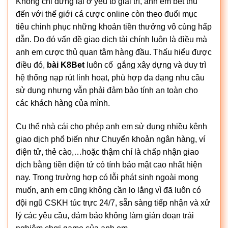
Không chỉ dừng lại ở yếu tố giải trí, anh em bet thủ
đến với thế giới cá cược online còn theo đuổi mục
tiêu chinh phục những khoản tiền thưởng vô cùng hấp
dẫn. Do đó vấn đề giao dịch tài chính luôn là điều mà
anh em cược thủ quan tâm hàng đầu. Thấu hiểu được
điều đó,
bài K8Bet
luôn cố gắng xây dựng và duy trì
hệ thống nạp rút linh hoạt, phù hợp đa dạng nhu cầu
sử dụng nhưng vẫn phải đảm bảo tính an toàn cho
các khách hàng của mình.
Cụ thể nhà cái cho phép anh em sử dụng nhiều kênh
giao dịch phổ biến như Chuyển khoản ngân hàng, ví
điện tử, thẻ cào,…hoặc thậm chí là chấp nhận giao
dịch bằng tiền điện tử có tính bảo mật cao nhất hiện
nay. Trong trường hợp có lỗi phát sinh ngoài mong
muốn, anh em cũng không cần lo lắng vì đã luôn có
đội ngũ CSKH túc trực 24/7, sẵn sàng tiếp nhận và xử
lý các yêu cầu, đảm bảo không làm gián đoạn trải