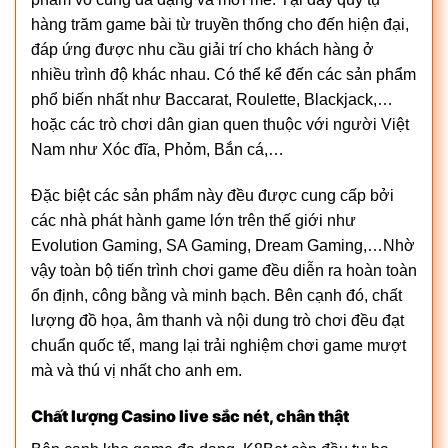
hàng trăm game bài từ truyền thống cho đến hiện đại,
đáp ứng được nhu cầu giải trí cho khách hàng ở
nhiều trình độ khác nhau. Có thể kể đến các sản phẩm
phổ biến nhất như Baccarat, Roulette, Blackjack,…
hoặc các trò chơi dân gian quen thuộc với người Việt
Nam như Xóc đĩa, Phỏm, Bắn cá,…
Đặc biệt các sản phẩm này đều được cung cấp bởi
các nhà phát hành game lớn trên thế giới như
Evolution Gaming, SA Gaming, Dream Gaming,…Nhờ
vậy toàn bộ tiến trình chơi game đều diễn ra hoàn toàn
ổn định, công bằng và minh bạch. Bên cạnh đó, chất
lượng đồ họa, âm thanh và nội dung trò chơi đều đạt
chuẩn quốc tế, mang lại trải nghiệm chơi game mượt
mà và thú vị nhất cho anh em.
Chất lượng Casino live sắc nét, chân thật