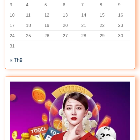
3
4
5
6
7
8
9
10
11
12
13
14
15
16
17
18
19
20
21
22
23
24
25
26
27
28
29
30
31
« Th9