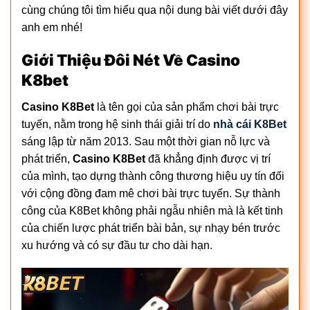
cùng chúng tôi tìm hiểu qua nội dung bài viết dưới đây
anh em nhé!
Giới Thiệu Đôi Nét Về Casino
K8bet
Casino K8Bet
là tên gọi của sản phẩm chơi bài trực
tuyến, nằm trong hệ sinh thái giải trí do
nhà cái K8Bet
sáng lập từ năm 2013. Sau một thời gian nỗ lực và
phát triển,
Casino K8Bet
đã khẳng định được vị trí
của mình, tạo dựng thành công thương hiệu uy tín đối
với cộng đồng đam mê chơi bài trực tuyến. Sự thành
công của K8Bet không phải ngẫu nhiên mà là kết tinh
của chiến lược phát triển bài bản, sự nhạy bén trước
xu hướng và có sự đầu tư cho dài hạn.