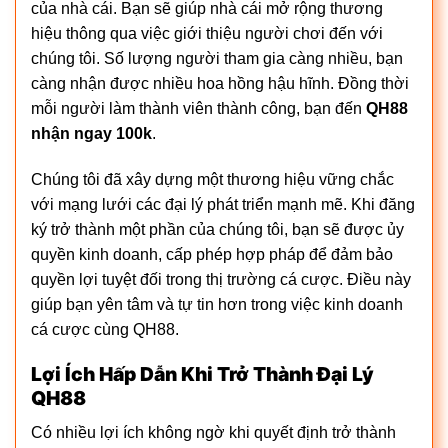
của nhà cái. Bạn sẽ giúp nhà cái mở rộng thương
hiệu thông qua việc giới thiệu người chơi đến với
chúng tôi. Số lượng người tham gia càng nhiều, bạn
càng nhận được nhiều hoa hồng hậu hĩnh. Đồng thời
mỗi người làm thành viên thành công, bạn đến
QH88
nhận ngay 100k
.
Chúng tôi đã xây dựng một thương hiệu vững chắc
với mạng lưới các đại lý phát triển mạnh mẽ. Khi đăng
ký trở thành một phần của chúng tôi, bạn sẽ được ủy
quyền kinh doanh, cấp phép hợp pháp để đảm bảo
quyền lợi tuyệt đối trong thị trường cá cược. Điều này
giúp bạn yên tâm và tự tin hơn trong việc kinh doanh
cá cược cùng QH88.
Lợi Ích Hấp Dẫn Khi Trở Thành Đại Lý
QH88
Có nhiều lợi ích không ngờ khi quyết định trở thành