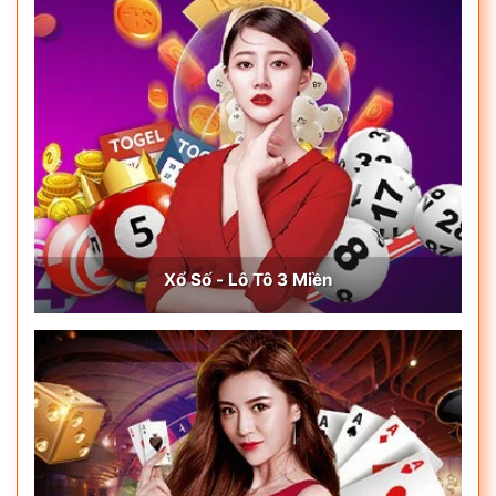
Xổ Số - Lô Tô 3 Miền