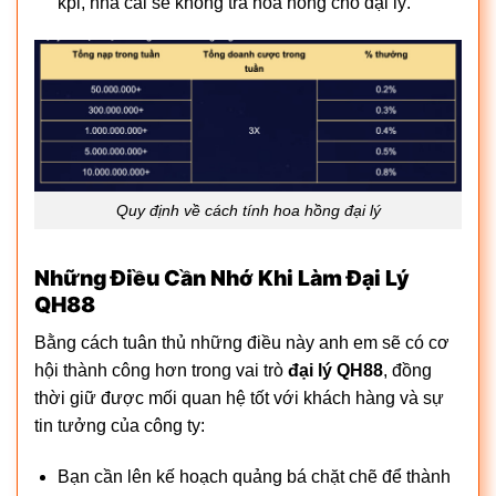
kpi, nhà cái sẽ không trả hoa hồng cho đại lý.
Quy định về cách tính hoa hồng đại lý
Những Điều Cần Nhớ Khi Làm Đại Lý
QH88
Bằng cách tuân thủ những điều này anh em sẽ có cơ
hội thành công hơn trong vai trò
đại lý QH88
, đồng
thời giữ được mối quan hệ tốt với khách hàng và sự
tin tưởng của công ty:
Bạn cần lên kế hoạch quảng bá chặt chẽ để thành