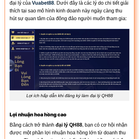
đại lý của
Vuabet88
. Dưới đây là các lý do chi tiết giải
thích tại sao mô hình kinh doanh này ngày càng thu
hút sự quan tâm của đông đảo người muốn tham gia:
Lợi ích hấp dẫn khi đăng ký làm đại lý QH88
Lợi nhuận hoa hồng cao
Bằng cách trở thành
đại lý QH88
, bạn có cơ hội nhận
được một phần lợi nhuận hoa hồng lớn từ doanh thu