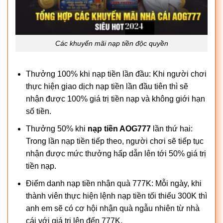
Các khuyến mãi nạp tiền độc quyền
Thưởng 100% khi nạp tiền lần đầu: Khi người chơi
thực hiện giao dịch nạp tiền lần đầu tiên thì sẽ
nhận được 100% giá trị tiền nạp và không giới hạn
số tiền.
Thưởng 50% khi
nạp tiền AOG777
lần thứ hai:
Trong lần nạp tiền tiếp theo, người chơi sẽ tiếp tục
nhận được mức thưởng hấp dẫn lên tới 50% giá trị
tiền nạp.
Điểm danh nạp tiền nhận quà 777K: Mỗi ngày, khi
thành viên thực hiện lệnh nạp tiền tối thiểu 300K thì
anh em sẽ có cơ hội nhận quà ngẫu nhiên từ nhà
cái với giá trị lên đến 777K.