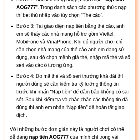
AOG777
”. Trong danh sách các phương thức nạp
thì bet thủ nhấp vào tùy chọn “Thẻ cào”.
Bước 3: Tại giao diện nạp tiền bằng thẻ cào, anh
em sẽ thấy các nhà mạng hỗ trợ gồm Viettel,
MobiFone và VinaPhone. Khi đó người chơi chỉ
cần chọn nhà mạng của thẻ cào anh em đang sử
dụng, sau đó chọn mệnh giá thẻ, nhập mã thẻ và số
seri vào các ô tương ứng.
Bước 4: Do mã thẻ và số seri thường khá dài thì
người dùng sẽ cần kiểm tra kỹ lưỡng thông tin
trước khi nhấn “Nạp tiền” để đảm bảo không có sai
sót. Sau khi kiểm tra và chắc chắn các thông tin đã
đúng thì anh em nhấn “Nạp tiền” để hoàn tất giao
dịch.
Với những bước đơn giản này là người chơi có thể
dễ dàng
nạp tiền AOG777
của mình chỉ trong vài