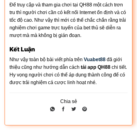
Để truy cập và tham gia chơi tại QH88 một cách trơn
tru thì người chơi cần có kết nối Internet ổn định và có
tốc độ cao. Như vậy thì mới có thể chắc chắn rằng trải
nghiệm chơi game trực tuyến của bet thủ sẽ diễn ra
mượt mà mà không bị gián đoạn.
Kết Luận
Như vậy toàn bộ bài viết phía trên
Vuabet88
đã giới
thiệu cũng như hướng dẫn cách
tải app QH88
chi tiết.
Hy vọng người chơi có thể áp dụng thành công để có
được trải nghiệm cá cược linh hoạt nhé.
Chia sẻ