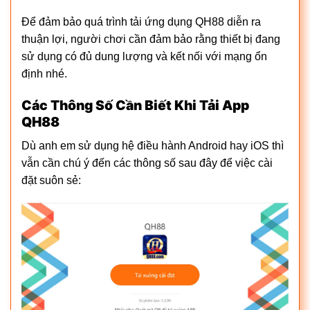
Để đảm bảo quá trình tải ứng dụng QH88 diễn ra
thuận lợi, người chơi cần đảm bảo rằng thiết bị đang
sử dụng có đủ dung lượng và kết nối với mạng ổn
định nhé.
Các Thông Số Cần Biết Khi Tải App
QH88
Dù anh em sử dụng hệ điều hành Android hay iOS thì
vẫn cần chú ý đến các thông số sau đây để việc cài
đặt suôn sẻ: