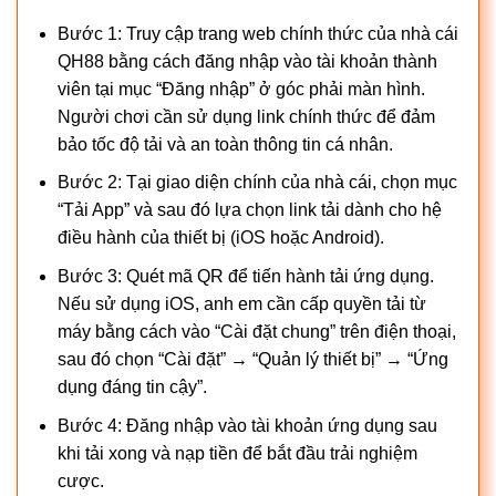
Bước 1: Truy cập trang web chính thức của nhà cái
QH88 bằng cách đăng nhập vào tài khoản thành
viên tại mục “Đăng nhập” ở góc phải màn hình.
Người chơi cần sử dụng link chính thức để đảm
bảo tốc độ tải và an toàn thông tin cá nhân.
Bước 2: Tại giao diện chính của nhà cái, chọn mục
“Tải App” và sau đó lựa chọn link tải dành cho hệ
điều hành của thiết bị (iOS hoặc Android).
Bước 3: Quét mã QR để tiến hành tải ứng dụng.
Nếu sử dụng iOS, anh em cần cấp quyền tải từ
máy bằng cách vào “Cài đặt chung” trên điện thoại,
sau đó chọn “Cài đặt” → “Quản lý thiết bị” → “Ứng
dụng đáng tin cậy”.
Bước 4: Đăng nhập vào tài khoản ứng dụng sau
khi tải xong và nạp tiền để bắt đầu trải nghiệm
cược.