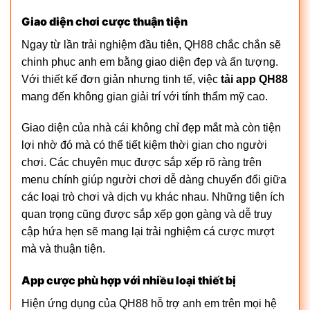
Giao diện chơi cược thuận tiện
Ngay từ lần trải nghiệm đầu tiên, QH88 chắc chắn sẽ
chinh phục anh em bằng giao diện đẹp và ấn tượng.
Với thiết kế đơn giản nhưng tinh tế, việc
tải app QH88
mang đến không gian giải trí với tính thẩm mỹ cao.
Giao diện của nhà cái không chỉ đẹp mắt mà còn tiện
lợi nhờ đó mà có thể tiết kiệm thời gian cho người
chơi. Các chuyên mục được sắp xếp rõ ràng trên
menu chính giúp người chơi dễ dàng chuyển đổi giữa
các loại trò chơi và dịch vụ khác nhau. Những tiện ích
quan trọng cũng được sắp xếp gọn gàng và dễ truy
cập hứa hẹn sẽ mang lại trải nghiệm cá cược mượt
mà và thuận tiện.
App cược phù hợp với nhiều loại thiết bị
Hiện ứng dụng của QH88 hỗ trợ anh em trên mọi hệ