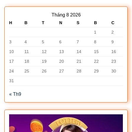
Tháng 8 2026
H
B
T
N
S
B
C
1
2
3
4
5
6
7
8
9
10
11
12
13
14
15
16
17
18
19
20
21
22
23
24
25
26
27
28
29
30
31
« Th9